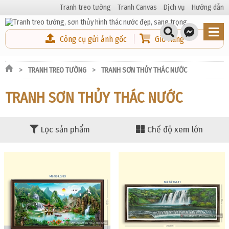
Tranh treo tường
Tranh Canvas
Dịch vụ
Hướng dẫn
Công cụ gửi ảnh gốc
Giỏ Hàng
TRANH TREO TƯỜNG
TRANH SƠN THỦY THÁC NƯỚC
TRANH SƠN THỦY THÁC NƯỚC
Lọc sản phẩm
Chế độ xem lớn