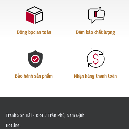
Đóng bọc an toàn
Đảm bảo chất lượng
Bảo hành sản phẩm
Nhận hàng thanh toán
Tranh Sơn Hải - Kiot 3 Trần Phú, Nam Định
Hotline: