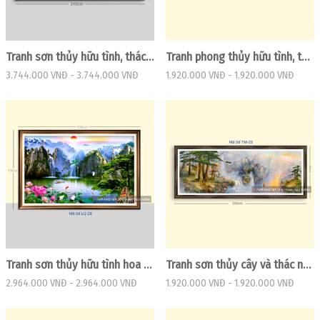
Tranh sơn thủy hữu tình, thác nước và cây
Tranh phong thủy hữu tình, thác nước chảy đẹp
3.744.000 VNĐ
-
3.744.000 VNĐ
1.920.000 VNĐ
-
1.920.000 VNĐ
Tranh sơn thủy hữu tình hoa sen và chim hạc
Tranh sơn thủy cây và thác nước tuyệt đẹp
2.964.000 VNĐ
-
2.964.000 VNĐ
1.920.000 VNĐ
-
1.920.000 VNĐ