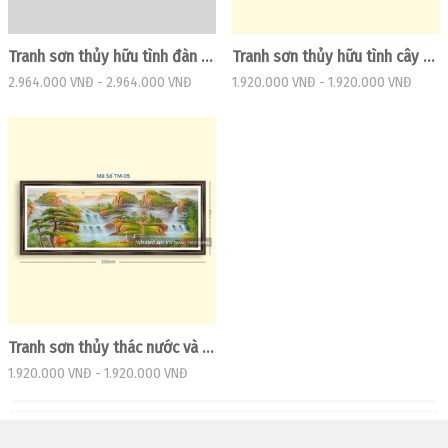
Tranh sơn thủy hữu tình đàn cá vàng vui vẻ trên sông
Tranh sơn thủy hữu tình cây núi và thác nước đẹp
2.964.000 VNĐ
-
2.964.000 VNĐ
1.920.000 VNĐ
-
1.920.000 VNĐ
Tranh sơn thủy thác nước và cây đẹp
1.920.000 VNĐ
-
1.920.000 VNĐ