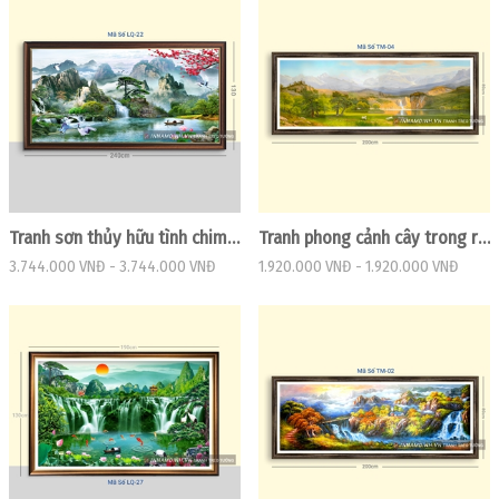
Tranh sơn thủy hữu tình chim hạc và thác nước đẹp
Tranh phong cảnh cây trong rừng và núi
3.744.000 VNĐ
-
3.744.000 VNĐ
1.920.000 VNĐ
-
1.920.000 VNĐ