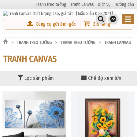
Tranh treo tường
Tranh Canvas
Dịch vụ
Hướng dẫn
Công cụ gửi ảnh gốc
Giỏ Hàng
TRANH TREO TƯỜNG
TRANH TREO TƯỜNG
TRANH CANVAS
TRANH CANVAS
Lọc sản phẩm
Chế độ xem lớn