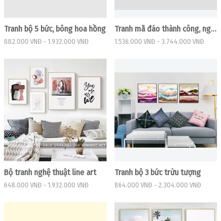
Tranh bộ 5 bức, bông hoa hồng
Tranh mã đáo thành công, ngựa phi trên đá cuội
882.000 VNĐ
-
1.932.000 VNĐ
1.536.000 VNĐ
-
3.744.000 VNĐ
Bộ tranh nghệ thuật line art
Tranh bộ 3 bức trừu tượng
648.000 VNĐ
-
1.932.000 VNĐ
864.000 VNĐ
-
2.304.000 VNĐ