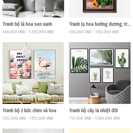
Tranh bộ lá hoa sen xanh
Tranh lọ hoa hướng dương, trang trí tường
486.000 VNĐ
-
1.350.000 VNĐ
450.000 VNĐ
-
1.152.000 VNĐ
Tranh bộ 2 bức chim và hoa
Tranh bộ cây lá nhiệt đới
1.152.000 VNĐ
-
1.152.000 VNĐ
745.000 VNĐ
-
1.380.000 VNĐ