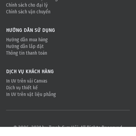
Chính sách cho đại lý
Chính sách vận chuyển
HƯỚNG DẪN SỬ DỤNG
Hướng dẫn mua hàng
Hướng dẫn lắp đặt
Thông tin thanh toán
DỊCH VỤ KHÁCH HÀNG
In UV trên vải Canvas
Dịch vụ thiết kế
In UV trên vật liệu phẳng
© 2006–2021 by Tranh Sơn Hải. All Rights Reserved.