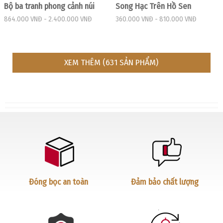
Bộ ba tranh phong cảnh núi
Song Hạc Trên Hồ Sen
864.000 VNĐ
-
2.400.000 VNĐ
360.000 VNĐ
-
810.000 VNĐ
XEM THÊM (631 SẢN PHẨM)
Đóng bọc an toàn
Đảm bảo chất lượng