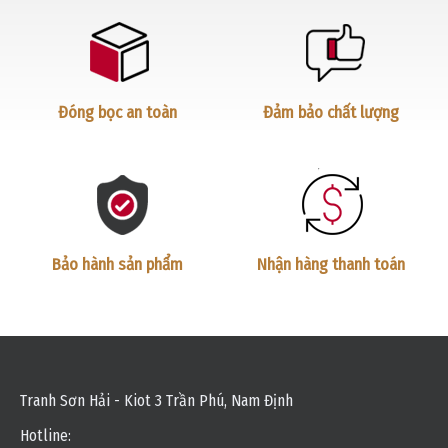
Đóng bọc an toàn
Đảm bảo chất lượng
Bảo hành sản phẩm
Nhận hàng thanh toán
Tranh Sơn Hải - Kiot 3 Trần Phú, Nam Định
Hotline: