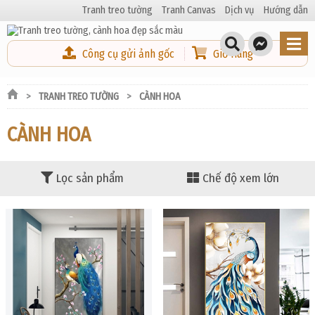
Tranh treo tường
Tranh Canvas
Dịch vụ
Hướng dẫn
Công cụ gửi ảnh gốc
Giỏ Hàng
TRANH TREO TƯỜNG
CÀNH HOA
CÀNH HOA
Lọc sản phẩm
Chế độ xem lớn