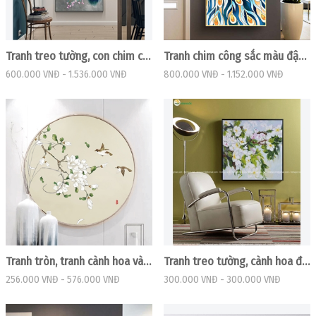
Tranh treo tường, con chim công đẹp
Tranh chim công sắc màu đậu trên cành hoa
600.000 VNĐ
-
1.536.000 VNĐ
800.000 VNĐ
-
1.152.000 VNĐ
Tranh tròn, tranh cành hoa và đôi chim
Tranh treo tường, cành hoa đang nở
256.000 VNĐ
-
576.000 VNĐ
300.000 VNĐ
-
300.000 VNĐ