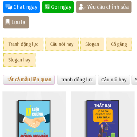
Chat ngay
Gọi ngay
Yêu cầu chỉnh sửa
Lưu lại
Tranh động lực
Câu nói hay
Slogan
Cố gắng
Slogan hay
Tất cả mẫu liên quan
Tranh động lực
Câu nói hay