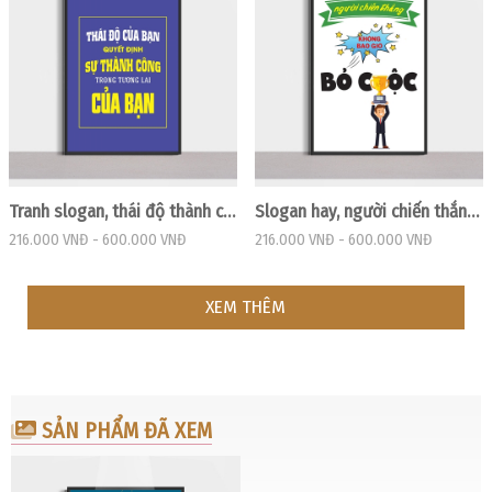
Tranh slogan, thái độ thành công
Slogan hay, người chiến thắng sẽ không bao giờ bỏ cuộc
216.000 VNĐ
-
600.000 VNĐ
216.000 VNĐ
-
600.000 VNĐ
XEM THÊM
SẢN PHẨM ĐÃ XEM