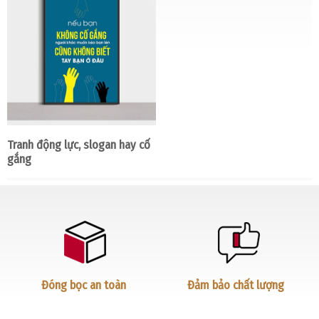
Tranh động lực, slogan hay cố
gắng
Đóng bọc an toàn
Đảm bảo chất lượng