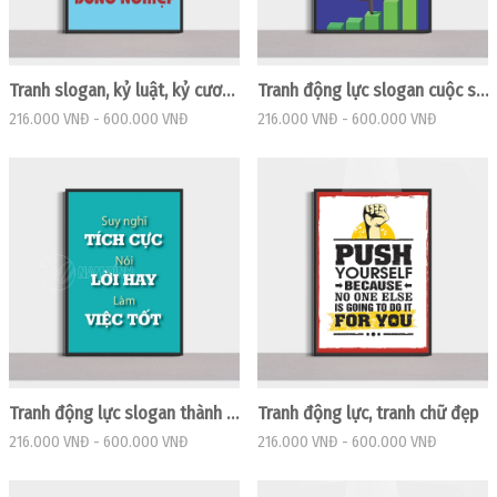
Tranh slogan, kỷ luật, kỷ cương
Tranh động lực slogan cuộc sống
216.000 VNĐ
-
600.000 VNĐ
216.000 VNĐ
-
600.000 VNĐ
Tranh động lực slogan thành công
Tranh động lực, tranh chữ đẹp
216.000 VNĐ
-
600.000 VNĐ
216.000 VNĐ
-
600.000 VNĐ