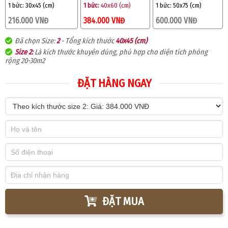
1 bức:
30x45 (cm)
1 bức:
40x60 (cm)
1 bức:
50x75 (cm)
216.000 VNĐ
384.000 VNĐ
600.000 VNĐ
Đã chọn Size:
2
- Tổng kích thước
40x45 (cm)
Size 2:
Là kích thước khuyên dùng, phù hợp cho diện tích phòng
rộng 20-30m2
ĐẶT HÀNG NGAY
ĐẶT MUA