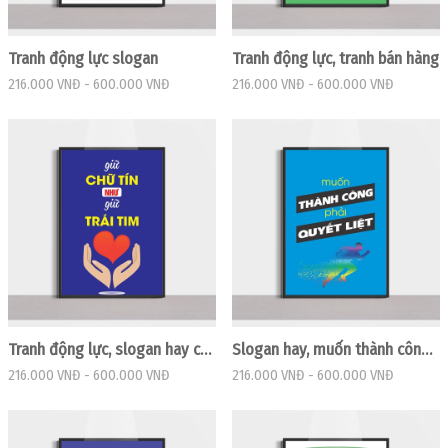
Tranh động lực slogan
Tranh động lực, tranh bán hàng
216.000 VNĐ
-
600.000 VNĐ
216.000 VNĐ
-
600.000 VNĐ
Tranh động lực, slogan hay chữ tín
Slogan hay, muốn thành công phải quyết liệt
216.000 VNĐ
-
600.000 VNĐ
216.000 VNĐ
-
600.000 VNĐ