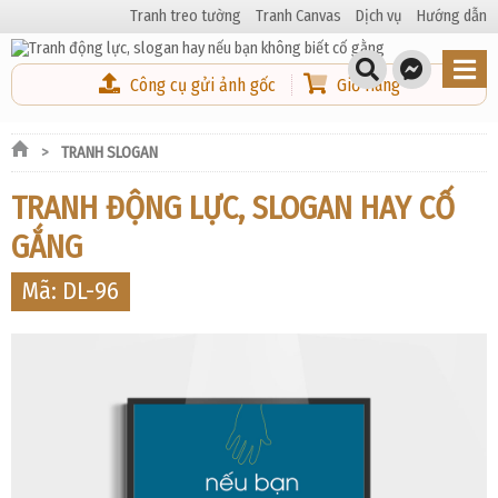
Tranh treo tường
Tranh Canvas
Dịch vụ
Hướng dẫn
Công cụ gửi ảnh gốc
Giỏ Hàng
TRANH SLOGAN
TRANH ĐỘNG LỰC, SLOGAN HAY CỐ
GẮNG
Mã: DL-96