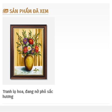
SẢN PHẨM ĐÃ XEM
Tranh lọ hoa, đang nở phô sắc
hương