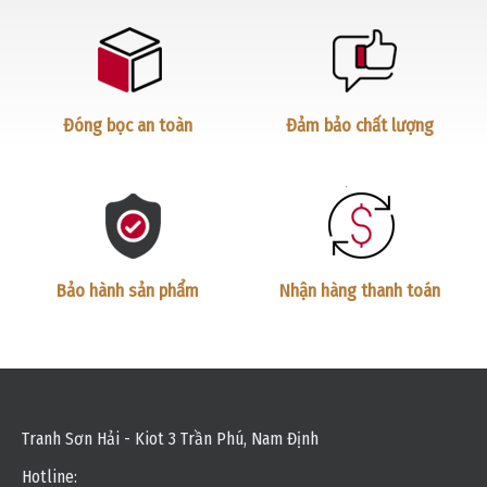
Đóng bọc an toàn
Đảm bảo chất lượng
Bảo hành sản phẩm
Nhận hàng thanh toán
Tranh Sơn Hải - Kiot 3 Trần Phú, Nam Định
Hotline: