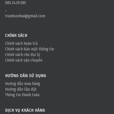
085.2429.585
-
tranhsonhai@gmail.com
CHÍNH SÁCH
Chính sách hoàn trả
Chính sách bảo mật thông tin
Chính sách cho đại lý
Chính sách vận chuyển
HƯỚNG DẪN SỬ DỤNG
Hướng dẫn mua hàng
Hướng dẫn lắp đặt
Thông tin thanh toán
DỊCH VỤ KHÁCH HÀNG