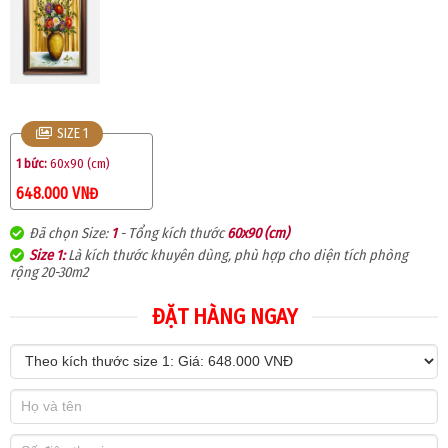
SIZE 1
1 bức:
60x90 (cm)
648.000 VNĐ
Đã chọn Size:
1
- Tổng kích thước
60x90 (cm)
Size 1:
Là kích thước khuyên dùng, phù hợp cho diện tích phòng
rộng 20-30m2
ĐẶT HÀNG NGAY