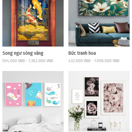
Song ngư sóng vàng
Bức tranh hoa
504.000 VNĐ
-
1.382.000 VNĐ
432.000 VNĐ
-
1.008.000 VNĐ