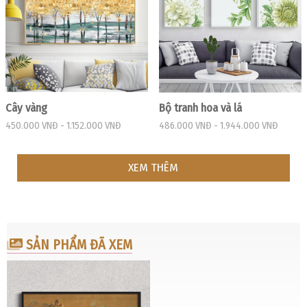
Cây vàng
Bộ tranh hoa và lá
450.000 VNĐ
-
1.152.000 VNĐ
486.000 VNĐ
-
1.944.000 VNĐ
XEM THÊM
SẢN PHẨM ĐÃ XEM