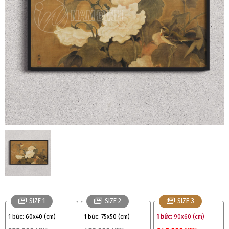
SIZE 1
SIZE 2
SIZE 3
1 bức:
60x40 (cm)
1 bức:
75x50 (cm)
1 bức:
90x60 (cm)